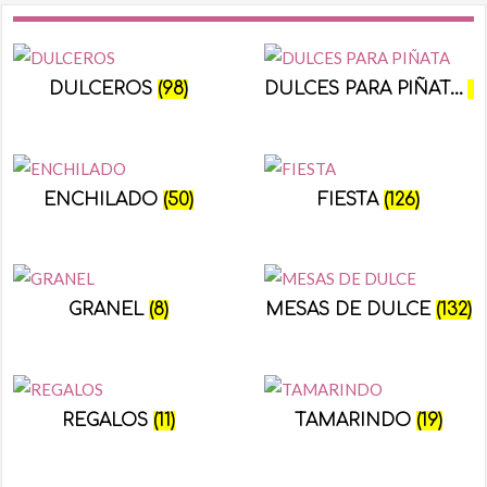
DULCEROS
(98)
DULCES PARA PIÑATA
(8
ENCHILADO
(50)
FIESTA
(126)
GRANEL
(8)
MESAS DE DULCE
(132)
REGALOS
(11)
TAMARINDO
(19)