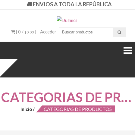
🚚 ENVIOS A TODA LA REPÚBLICA
Dulmics
Si Piensas En Dulces
Piensa En Dulmics
[ 0 /
]
Acceder
$0.00
CATEGORIAS DE PRODUCTOS
Inicio
CATEGORIAS DE PRODUCTOS