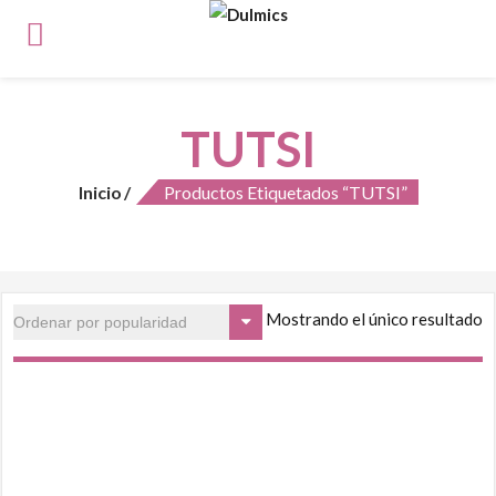
TUTSI
Inicio
Productos Etiquetados “TUTSI”
Mostrando el único resultado