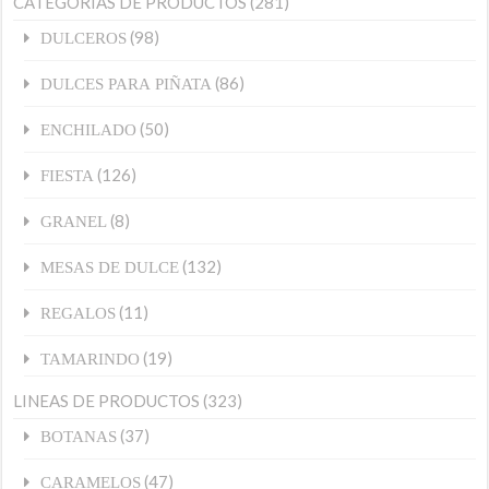
CATEGORIAS DE PRODUCTOS
(281)
(98)
DULCEROS
(86)
DULCES PARA PIÑATA
(50)
ENCHILADO
(126)
FIESTA
(8)
GRANEL
(132)
MESAS DE DULCE
(11)
REGALOS
(19)
TAMARINDO
LINEAS DE PRODUCTOS
(323)
(37)
BOTANAS
(47)
CARAMELOS