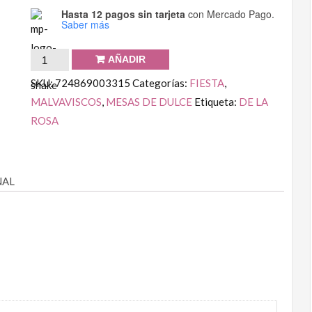
Hasta 12 pagos sin tarjeta
con Mercado Pago.
Saber más
AÑADIR
SKU:
724869003315
Categorías:
FIESTA
,
MALVAVISCOS
,
MESAS DE DULCE
Etiqueta:
DE LA
ROSA
NAL