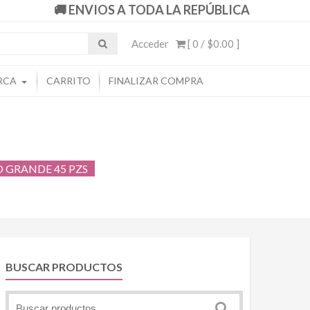
🚚 ENVIOS A TODA LA REPÚBLICA
Acceder
[ 0 /
$0.00
]
RCA
CARRITO
FINALIZAR COMPRA
O GRANDE 45 PZS
BUSCAR PRODUCTOS