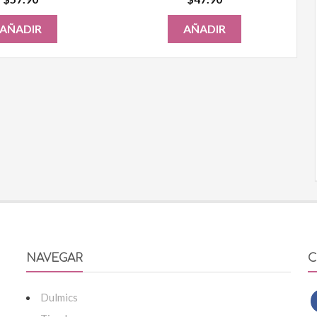
AÑADIR
AÑADIR
NAVEGAR
C
Dulmics