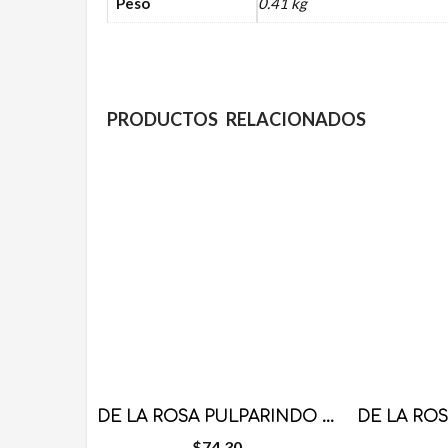
Peso
0.41 kg
PRODUCTOS RELACIONADOS
DE LA ROSA PULPARINDO GIGANTE 16 PZS
$
74.30