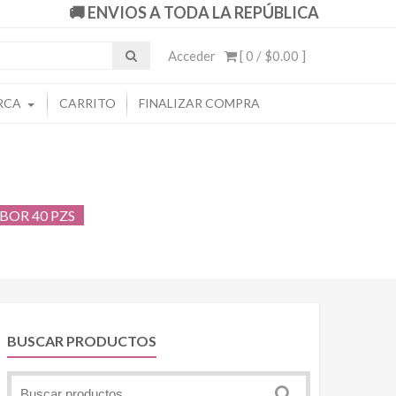
🚚 ENVIOS A TODA LA REPÚBLICA
Acceder
[ 0 /
$0.00
]
RCA
CARRITO
FINALIZAR COMPRA
BOR 40 PZS
BUSCAR PRODUCTOS