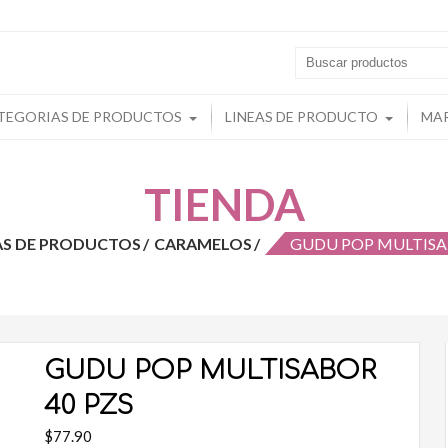
s
TEGORIAS DE PRODUCTOS
LINEAS DE PRODUCTO
MA
TIENDA
AS DE PRODUCTOS
CARAMELOS
GUDU POP MULTISA
GUDU POP MULTISABOR
40 PZS
$
77.90