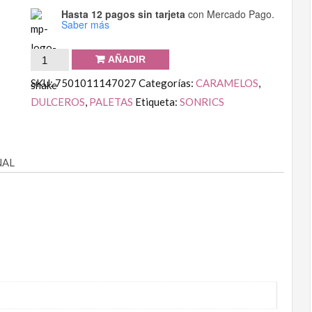
Hasta 12 pagos sin tarjeta
con Mercado Pago.
Saber más
AÑADIR
SKU:
7501011147027
Categorías:
CARAMELOS
,
DULCEROS
,
PALETAS
Etiqueta:
SONRICS
NAL