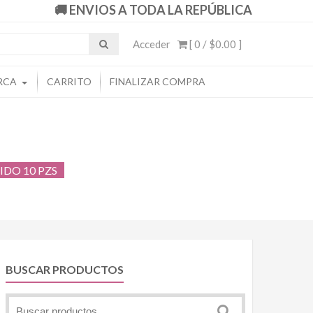
🚚 ENVIOS A TODA LA REPÚBLICA
Acceder
[ 0 /
$0.00
]
RCA
CARRITO
FINALIZAR COMPRA
DO 10 PZS
BUSCAR PRODUCTOS