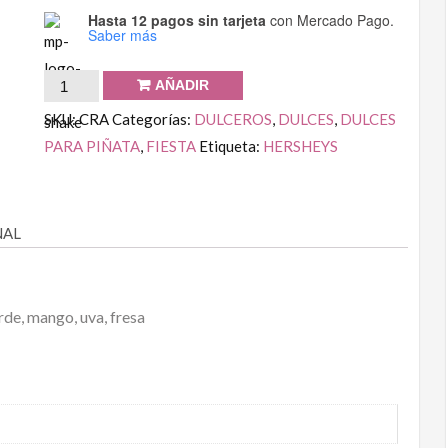
Hasta 12 pagos sin tarjeta
con Mercado Pago.
Saber más
AÑADIR
SKU:
CRA
Categorías:
DULCEROS
,
DULCES
,
DULCES
PARA PIÑATA
,
FIESTA
Etiqueta:
HERSHEYS
NAL
de, mango, uva, fresa