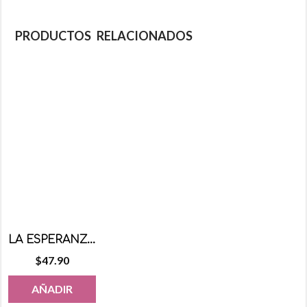
PRODUCTOS RELACIONADOS
LA ESPERANZA MICROS CARAMEL 400 GRS
$
47.90
AÑADIR