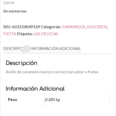
104.90
Sin existencias
SKU:
603554049169
Categorías:
CARAMELOS
,
DULCEROS
,
FIESTA
Etiqueta:
LAS DELICIAS
DESCRIPCIÓN
INFORMACIÓN ADICIONAL
Descripción
Anillo de caramelo macizo con luz real sabor a frutas
Información Adicional
Peso
0.385 kg