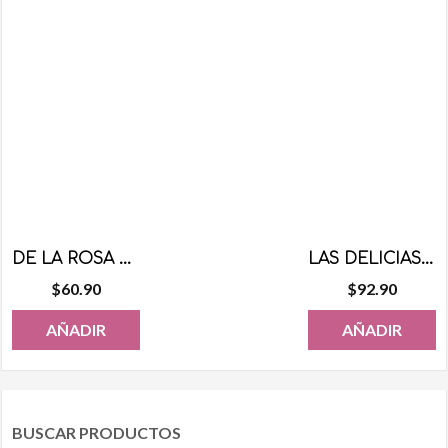
DE LA ROSA ACIDULADITO 100 PZS
LAS DELICIAS CHICLE TATTOO 100 PZS
$
60.90
$
92.90
AÑADIR
AÑADIR
BUSCAR PRODUCTOS