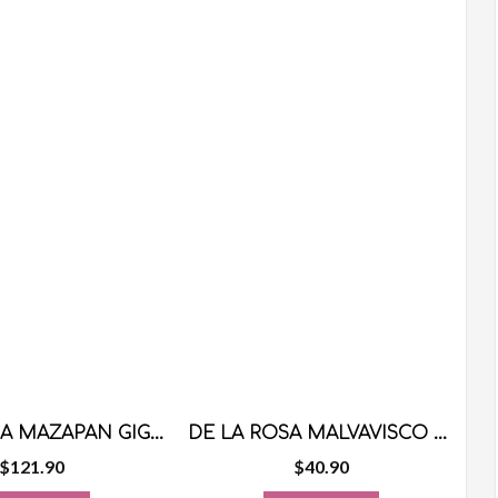
DE LA ROSA MAZAPAN GIGANTE 20 PZS
DE LA ROSA MALVAVISCO GRANDE 45 PZS
$
121.90
$
40.90