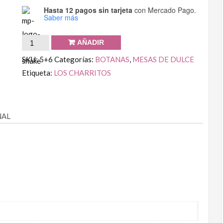
Hasta 12 pagos sin tarjeta
con Mercado Pago.
Saber más
AÑADIR
SKU:
5+6
Categorías:
BOTANAS
,
MESAS DE DULCE
Etiqueta:
LOS CHARRITOS
NAL