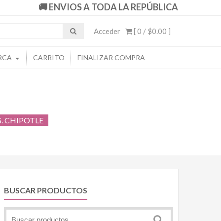
🚚 ENVIOS A TODA LA REPÚBLICA
Acceder
[ 0 /
$0.00
]
RCA
CARRITO
FINALIZAR COMPRA
S. CHIPOTLE
BUSCAR PRODUCTOS