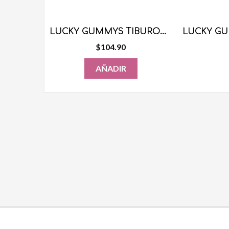
LUCKY GUMMYS TIBURONES 1KG
$
104.90
AÑADIR