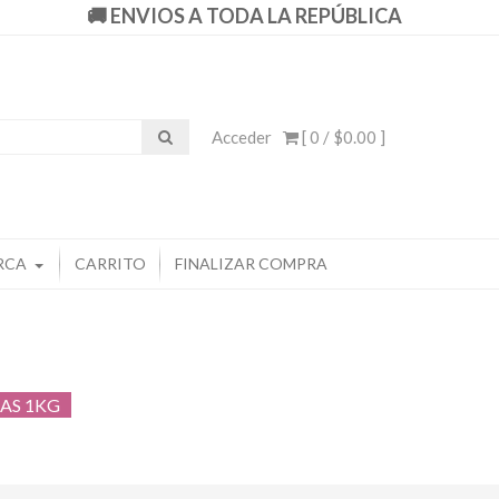
🚚 ENVIOS A TODA LA REPÚBLICA
Acceder
[ 0 /
$0.00
]
RCA
CARRITO
FINALIZAR COMPRA
AS 1KG