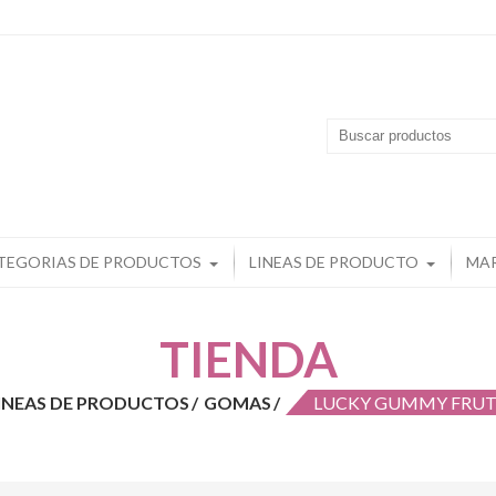
ics
nsas En Dulces Piensa En Dulmics
TEGORIAS DE PRODUCTOS
LINEAS DE PRODUCTO
MA
TIENDA
INEAS DE PRODUCTOS
GOMAS
LUCKY GUMMY FRUT