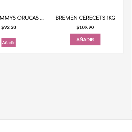
LUCKY GUMMYS ORUGAS 1KG
BREMEN CERECETS 1KG
$
92.30
$
109.90
AÑADIR
Añadir