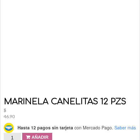
MARINELA CANELITAS 12 PZS
$
46.90
Hasta 12 pagos sin tarjeta
con Mercado Pago.
Saber más
AÑADIR