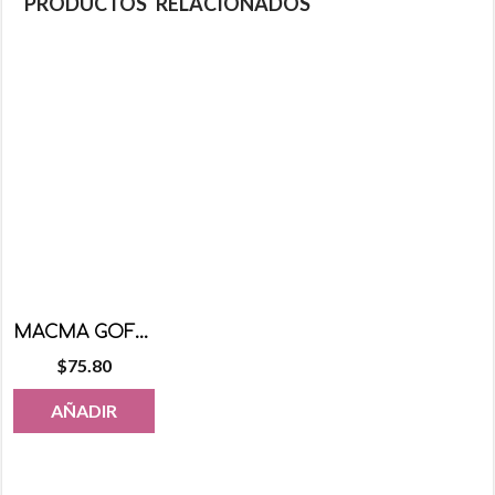
PRODUCTOS RELACIONADOS
MACMA GOFRENATA 320G
$
75.80
AÑADIR