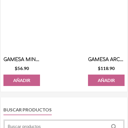
GAMESA MINI MAMUT 28 PZS
GAMESA ARCOIRIS 12 PZS
$
56.90
$
118.90
AÑADIR
AÑADIR
BUSCAR PRODUCTOS