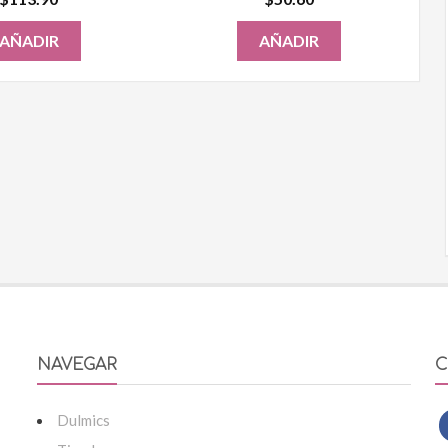
AÑADIR
AÑADIR
NAVEGAR
C
Dulmics