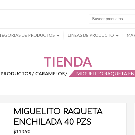
s
TEGORIAS DE PRODUCTOS
LINEAS DE PRODUCTO
MA
TIENDA
E PRODUCTOS
CARAMELOS
MIGUELITO RAQUETA EN
MIGUELITO RAQUETA
ENCHILADA 40 PZS
$
113.90