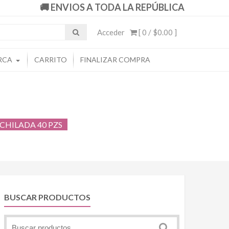
🚚 ENVIOS A TODA LA REPÚBLICA
Acceder
[ 0 /
$0.00
]
RCA
CARRITO
FINALIZAR COMPRA
CHILADA 40 PZS
BUSCAR PRODUCTOS