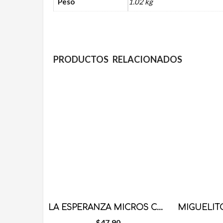
Peso
1.02 kg
PRODUCTOS RELACIONADOS
LA ESPERANZA MICROS CARAMEL 400 GRS
$
47.90