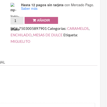
Hasta 12 pagos sin tarjeta
con Mercado Pago.
Saber más
AÑADIR
SKU:
7503005897901
Categorías:
CARAMELOS
,
ENCHILADO
,
MESAS DE DULCE
Etiqueta:
MIGUELITO
NAL