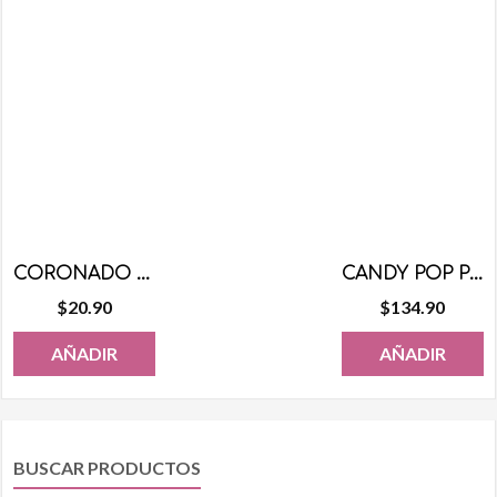
CORONADO PALETA CHICA 20 PZS
CANDY POP PALETA REBANADITAS 40 PZS
$
20.90
$
134.90
AÑADIR
AÑADIR
BUSCAR PRODUCTOS