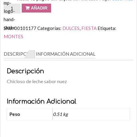
AÑADIR
SKU:
00101177
Categorías:
DULCES
,
FIESTA
Etiqueta:
MONTES
DESCRIPCIÓN
INFORMACIÓN ADICIONAL
Descripción
Chicloso de leche sabor nuez
Información Adicional
Peso
0.51 kg