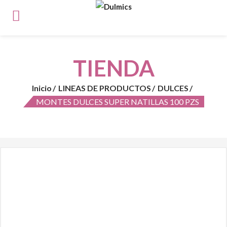
TIENDA
Inicio
LINEAS DE PRODUCTOS
DULCES
MONTES DULCES SUPER NATILLAS 100 PZS