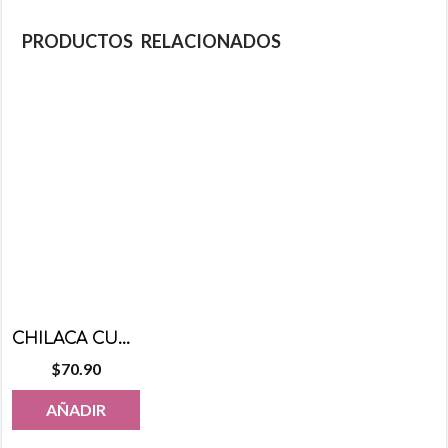
PRODUCTOS RELACIONADOS
CHILACA CUBRE MANZANAS SABOR CHAMOY 500 GRS
$
70.90
AÑADIR