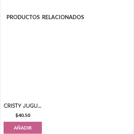
PRODUCTOS RELACIONADOS
CRISTY JUGUETE MAMILA CON BEBE 12 PZS
$
40.50
AÑADIR