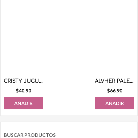
CRISTY JUGUETE CELULAR 12 PZS
ALVHER PALETA RICA PIÑA 40 PZS
$
40.90
$
66.90
AÑADIR
AÑADIR
BUSCAR PRODUCTOS