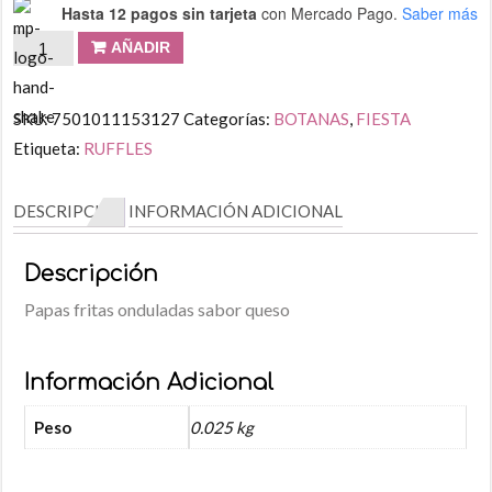
Hasta 12 pagos sin tarjeta
con Mercado Pago.
Saber más
AÑADIR
SKU:
7501011153127
Categorías:
BOTANAS
,
FIESTA
Etiqueta:
RUFFLES
DESCRIPCIÓN
INFORMACIÓN ADICIONAL
Descripción
Papas fritas onduladas sabor queso
Información Adicional
Peso
0.025 kg