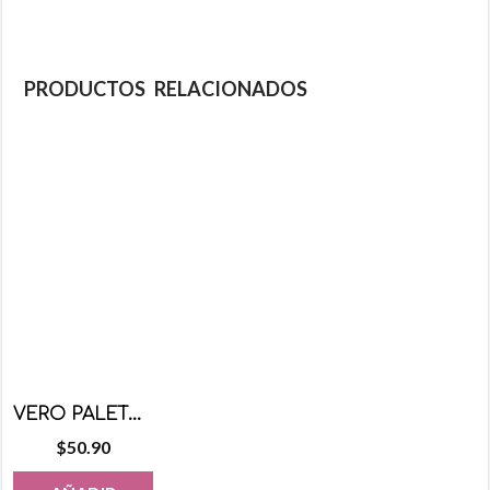
PRODUCTOS RELACIONADOS
VERO PALETA MIX DULCE 20 PZS
$
50.90