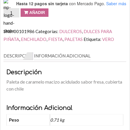
Hasta 12 pagos sin tarjeta
con Mercado Pago.
Saber más
AÑADIR
SKU:
00101986
Categorías:
DULCEROS
,
DULCES PARA
PIÑATA
,
ENCHILADO
,
FIESTA
,
PALETAS
Etiqueta:
VERO
DESCRIPCIÓN
INFORMACIÓN ADICIONAL
Descripción
Paleta de caramelo macizo acidulado sabor fresa, cubierta
con chile
Información Adicional
Peso
0.71 kg