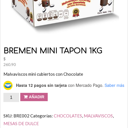
BREMEN MINI TAPON 1KG
$
260.90
Malvaviscos mini cubiertos con Chocolate
Hasta 12 pagos sin tarjeta
con Mercado Pago.
Saber más
AÑADIR
SKU:
BRE002
Categorías:
CHOCOLATES
,
MALVAVISCOS
,
MESAS DE DULCE