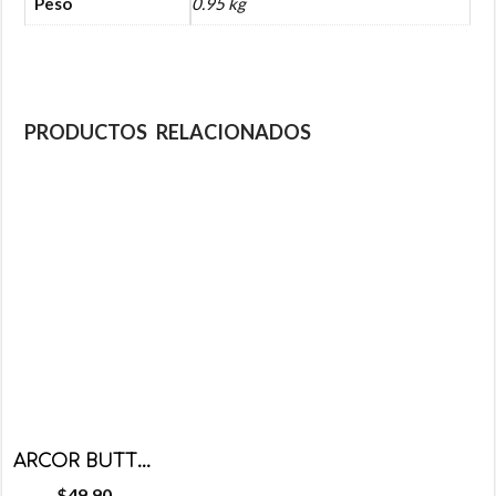
Peso
0.95 kg
PRODUCTOS RELACIONADOS
ARCOR BUTTER TOFFEES CAFE 50 PZS
$
49.90