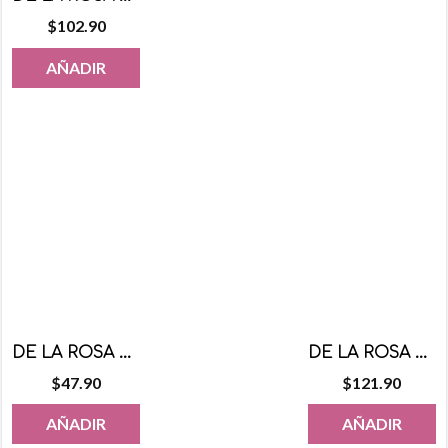
$
102.90
AÑADIR
DE LA ROSA PULPARINDO EXTRA HOT 20 PZS
DE LA ROSA MAZAPAN GIGANTE 20 PZS
$
47.90
$
121.90
AÑADIR
AÑADIR