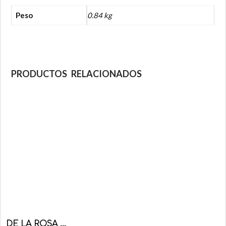
Peso
0.84 kg
PRODUCTOS RELACIONADOS
DE LA ROSA MAZAPAN ORIGINAL 30 PZS