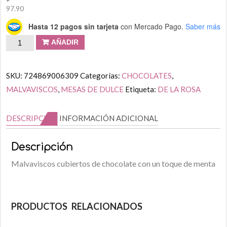
97.90
Hasta 12 pagos sin tarjeta
con Mercado Pago.
Saber más
AÑADIR
SKU:
724869006309
Categorías:
CHOCOLATES
,
MALVAVISCOS
,
MESAS DE DULCE
Etiqueta:
DE LA ROSA
DESCRIPCIÓN
INFORMACIÓN ADICIONAL
Descripción
Malvaviscos cubiertos de chocolate con un toque de menta
PRODUCTOS RELACIONADOS