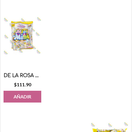
DE LA ROSA MALVAVISCO MINI MINI 50 PZS
$
111.90
AÑADIR