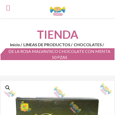
TIENDA
Inicio
LINEAS DE PRODUCTOS
CHOCOLATES
DE LA ROSA MALVAVISCO CHOCOLATE CON MENTA
50 PZAS