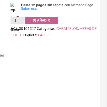
Hasta 12 pagos sin tarjeta
con Mercado Pago.
Saber más
AÑADIR
SKU:
00101317
Categorías:
CARAMELOS
,
MESAS DE
DULCE
Etiqueta:
LAPOSSE
NAL