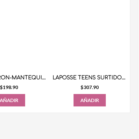
LAPOSSE RON-MANTEQUILLA 1KG
LAPOSSE TEENS SURTIDO 500 GRS
$
198.90
$
307.90
AÑADIR
AÑADIR