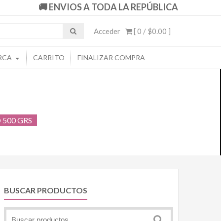
🚚 ENVIOS A TODA LA REPÚBLICA
Acceder
[ 0 /
$0.00
]
RCA
CARRITO
FINALIZAR COMPRA
 500 GRS
BUSCAR PRODUCTOS