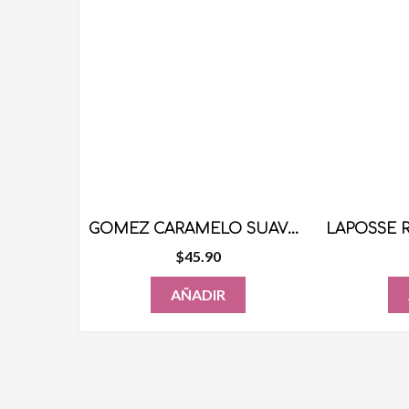
GOMEZ CARAMELO SUAVE 100 PZS
$
45.90
AÑADIR