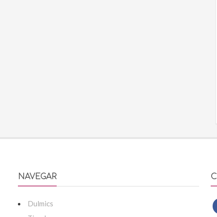
NAVEGAR
C
Dulmics