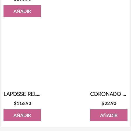
AÑADIR
LAPOSSE RELLENO 500 GRS
CORONADO OBLEA GDE 6 PZS
$
116.90
$
22.90
AÑADIR
AÑADIR