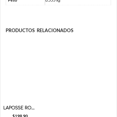
Peso
0.555 kg
PRODUCTOS RELACIONADOS
LAPOSSE RON-MANTEQUILLA 1KG
$
198.90