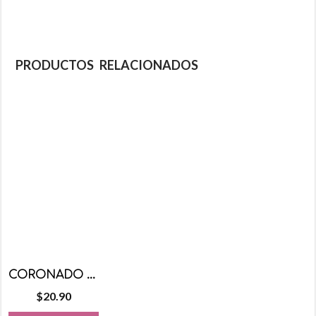
PRODUCTOS RELACIONADOS
CORONADO PALETA TIRA GRANDE 10 PZS
$
20.90