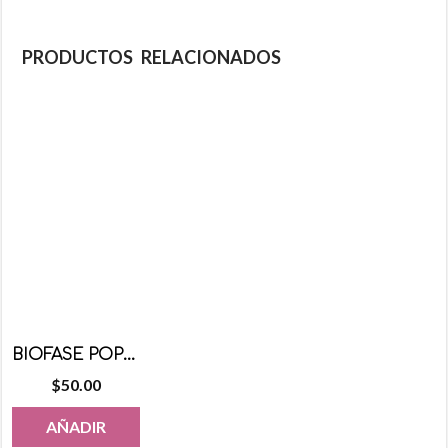
PRODUCTOS RELACIONADOS
BIOFASE POPOTE RETAIL 25CM 150 PZS
$
50.00
AÑADIR