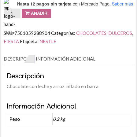
Hasta 12 pagos sin tarjeta
con Mercado Pago.
Saber más
AÑADIR
SKU:
7501059288904
Categorías:
CHOCOLATES
,
DULCEROS
,
FIESTA
Etiqueta:
NESTLE
DESCRIPCIÓN
INFORMACIÓN ADICIONAL
Descripción
Chocolate con leche y arroz inflado en barra
Información Adicional
Peso
0.2 kg