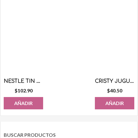
NESTLE TIN LARIN 10 PZS
CRISTY JUGUETE MAMILA CON BEBE 12 PZS
$
102.90
$
40.50
AÑADIR
AÑADIR
BUSCAR PRODUCTOS