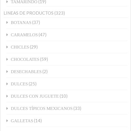
(19)
TAMARINDO
LINEAS DE PRODUCTOS
(323)
(37)
BOTANAS
(47)
CARAMELOS
(29)
CHICLES
(59)
CHOCOLATES
(2)
DESECHABLES
(25)
DULCES
(10)
DULCES CON JUGUETE
(33)
DULCES TÍPICOS MEXICANOS
(14)
GALLETAS